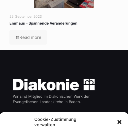
25. September 2023
Emmaus – Spannende Veränderungen
Read more
Wir sind Mitglied im Diakonischen Werk der
Evangelischen Landeskirche in Baden.
Die Emmaus gGmbH ist ein Gemeinschaftsunternehmen
Cookie-Zustimmung
des:
verwalten