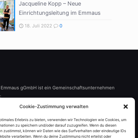
Jacqueline Kopp – Neue
Einrichtungsleitung im Emmaus
18. Juli 2022
0
 Emmaus gGmbH ist ein Gemeinschaftsunternehmen
:
Cookie-Zustimmung verwalten
optimales Erlebnis zu bieten, verwenden wir Technologien wie Cookies, um
mationen zu speichern und/oder darauf zuzugreifen. Wenn du diesen
n zustimmst, können wir Daten wie das Surfverhalten oder eindeutige IDs
ebsite verarbeiten. Wenn du deine Zustimmung nicht erteilst oder