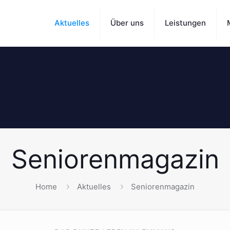
Aktuelles
Über uns
Leistungen
Seniorenmagazin
Home
Aktuelles
Seniorenmagazin