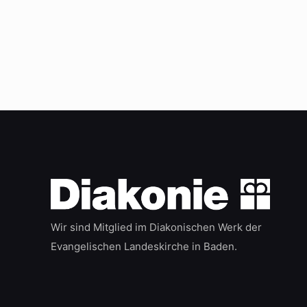
Wir sind Mitglied im Diakonischen Werk der
Evangelischen Landeskirche in Baden.