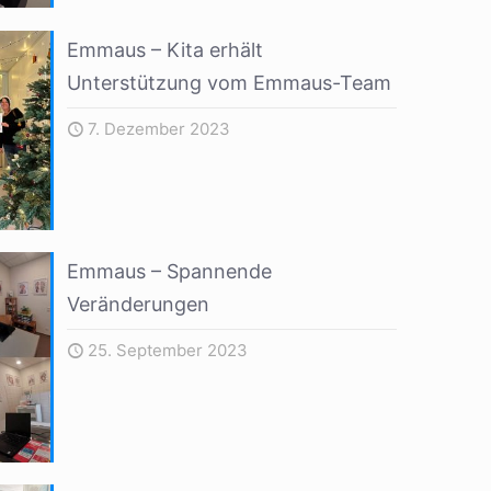
Emmaus – Kita erhält
Unterstützung vom Emmaus-Team
7. Dezember 2023
Emmaus – Spannende
Veränderungen
25. September 2023