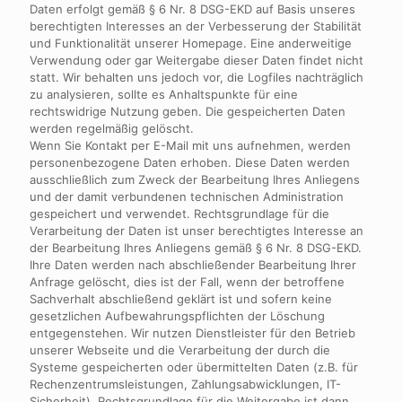
Daten erfolgt gemäß § 6 Nr. 8 DSG-EKD auf Basis unseres
berechtigten Interesses an der Verbesserung der Stabilität
und Funktionalität unserer Homepage. Eine anderweitige
Verwendung oder gar Weitergabe dieser Daten findet nicht
statt. Wir behalten uns jedoch vor, die Logfiles nachträglich
zu analysieren, sollte es Anhaltspunkte für eine
rechtswidrige Nutzung geben. Die gespeicherten Daten
werden regelmäßig gelöscht.
Wenn Sie Kontakt per E-Mail mit uns aufnehmen, werden
personenbezogene Daten erhoben. Diese Daten werden
ausschließlich zum Zweck der Bearbeitung Ihres Anliegens
und der damit verbundenen technischen Administration
gespeichert und verwendet. Rechtsgrundlage für die
Verarbeitung der Daten ist unser berechtigtes Interesse an
der Bearbeitung Ihres Anliegens gemäß § 6 Nr. 8 DSG-EKD.
Ihre Daten werden nach abschließender Bearbeitung Ihrer
Anfrage gelöscht, dies ist der Fall, wenn der betroffene
Sachverhalt abschließend geklärt ist und sofern keine
gesetzlichen Aufbewahrungspflichten der Löschung
entgegenstehen. Wir nutzen Dienstleister für den Betrieb
unserer Webseite und die Verarbeitung der durch die
Systeme gespeicherten oder übermittelten Daten (z.B. für
Rechenzentrumsleistungen, Zahlungsabwicklungen, IT-
Sicherheit). Rechtsgrundlage für die Weitergabe ist dann