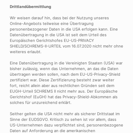
Drittlandübermittlung
Wir weisen darauf hin, dass bei der Nutzung unseres
Online-Angebots teilweise eine Übertragung
personenbezogener Daten in die USA erfolgen kann. Eine
Datenübertragung in die USA ist seit dem Urteil des
Europäischen Gerichtshofes EU-US-PRIVACY
SHIELD/SCHREMS-II-URTEIL vom 16.07.2020 nicht mehr ohne
weiteres erlaubt.
Eine Datenübertragung in die Vereinigten Staaten (USA) war
bisher zulässig, wenn das Unternehmen, an das die Daten
übertragen werden sollen, nach dem EU-US-Privacy-Shield
zertifiziert war. Diese Zertifizierung besteht zwar weiter
fort, reicht allein aber aus rechtlichen Gründen seit dem
EUGH-Urteil SCHREMS II nicht mehr aus. Der Europäische
Gerichtshof (EuGH) hat das Privacy-Shield-Abkommen als
solches für unzureichend erklärt.
Seither gelten die USA nicht mehr als sicherer Drittstaat im
Sinne der EUDSGVO. Kritisch zu sehen ist vor allem, dass
US-Unternehmen dazu verpflichtet sind, personenbezogene
Daten auf Anforderung an die amerikanischen