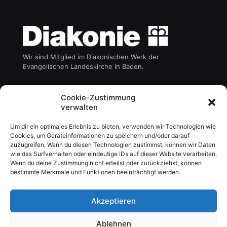
Wir sind Mitglied im Diakonischen Werk der
Evangelischen Landeskirche in Baden.
Die Emmaus gGmbH ist ein Gemeinschaftsunternehmen
Cookie-Zustimmung
des:
verwalten
Um dir ein optimales Erlebnis zu bieten, verwenden wir Technologien wie
Cookies, um Geräteinformationen zu speichern und/oder darauf
zuzugreifen. Wenn du diesen Technologien zustimmst, können wir Daten
wie das Surfverhalten oder eindeutige IDs auf dieser Website verarbeiten.
Wenn du deine Zustimmung nicht erteilst oder zurückziehst, können
bestimmte Merkmale und Funktionen beeinträchtigt werden.
Akzeptieren
Ablehnen