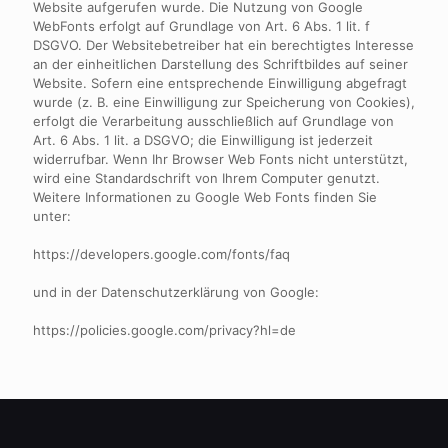
Website aufgerufen wurde. Die Nutzung von Google
WebFonts erfolgt auf Grundlage von Art. 6 Abs. 1 lit. f
DSGVO. Der Websitebetreiber hat ein berechtigtes Interesse
an der einheitlichen Darstellung des Schriftbildes auf seiner
Website. Sofern eine entsprechende Einwilligung abgefragt
wurde (z. B. eine Einwilligung zur Speicherung von Cookies),
erfolgt die Verarbeitung ausschließlich auf Grundlage von
Art. 6 Abs. 1 lit. a DSGVO; die Einwilligung ist jederzeit
widerrufbar. Wenn Ihr Browser Web Fonts nicht unterstützt,
wird eine Standardschrift von Ihrem Computer genutzt.
Weitere Informationen zu Google Web Fonts finden Sie
unter:
https://developers.google.com/fonts/faq
und in der Datenschutzerklärung von Google:
https://policies.google.com/privacy?hl=de