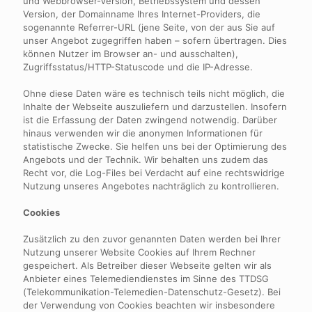
und Webbrowser-Version, Betriebssystem und dessen
Version, der Domainname Ihres Internet-Providers, die
sogenannte Referrer-URL (jene Seite, von der aus Sie auf
unser Angebot zugegriffen haben – sofern übertragen. Dies
können Nutzer im Browser an- und ausschalten),
Zugriffsstatus/HTTP-Statuscode und die IP-Adresse.
Ohne diese Daten wäre es technisch teils nicht möglich, die
Inhalte der Webseite auszuliefern und darzustellen. Insofern
ist die Erfassung der Daten zwingend notwendig. Darüber
hinaus verwenden wir die anonymen Informationen für
statistische Zwecke. Sie helfen uns bei der Optimierung des
Angebots und der Technik. Wir behalten uns zudem das
Recht vor, die Log-Files bei Verdacht auf eine rechtswidrige
Nutzung unseres Angebotes nachträglich zu kontrollieren.
Cookies
Zusätzlich zu den zuvor genannten Daten werden bei Ihrer
Nutzung unserer Website Cookies auf Ihrem Rechner
gespeichert. Als Betreiber dieser Webseite gelten wir als
Anbieter eines Telemediendienstes im Sinne des TTDSG
(Telekommunikation-Telemedien-Datenschutz-Gesetz). Bei
der Verwendung von Cookies beachten wir insbesondere