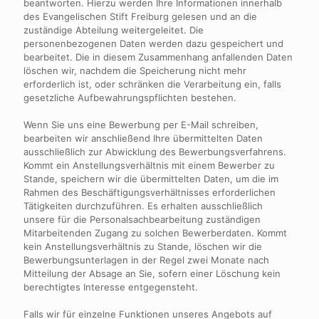
beantworten. Hierzu werden Ihre Informationen innerhalb
des Evangelischen Stift Freiburg gelesen und an die
zuständige Abteilung weitergeleitet. Die
personenbezogenen Daten werden dazu gespeichert und
bearbeitet. Die in diesem Zusammenhang anfallenden Daten
löschen wir, nachdem die Speicherung nicht mehr
erforderlich ist, oder schränken die Verarbeitung ein, falls
gesetzliche Aufbewahrungspflichten bestehen.
Wenn Sie uns eine Bewerbung per E-Mail schreiben,
bearbeiten wir anschließend Ihre übermittelten Daten
ausschließlich zur Abwicklung des Bewerbungsverfahrens.
Kommt ein Anstellungsverhältnis mit einem Bewerber zu
Stande, speichern wir die übermittelten Daten, um die im
Rahmen des Beschäftigungsverhältnisses erforderlichen
Tätigkeiten durchzuführen. Es erhalten ausschließlich
unsere für die Personalsachbearbeitung zuständigen
Mitarbeitenden Zugang zu solchen Bewerberdaten. Kommt
kein Anstellungsverhältnis zu Stande, löschen wir die
Bewerbungsunterlagen in der Regel zwei Monate nach
Mitteilung der Absage an Sie, sofern einer Löschung kein
berechtigtes Interesse entgegensteht.
Falls wir für einzelne Funktionen unseres Angebots auf