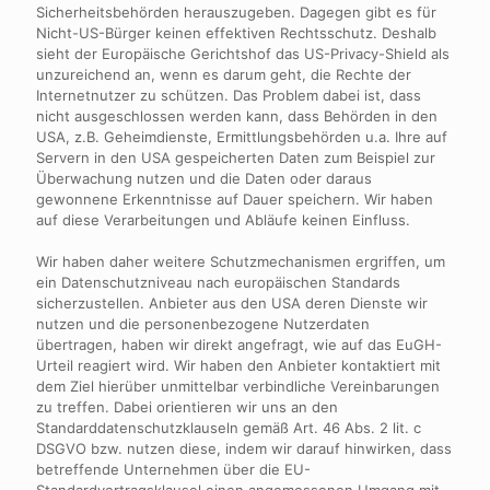
Sicherheitsbehörden herauszugeben. Dagegen gibt es für
Nicht-US-Bürger keinen effektiven Rechtsschutz. Deshalb
sieht der Europäische Gerichtshof das US-Privacy-Shield als
unzureichend an, wenn es darum geht, die Rechte der
Internetnutzer zu schützen. Das Problem dabei ist, dass
nicht ausgeschlossen werden kann, dass Behörden in den
USA, z.B. Geheimdienste, Ermittlungsbehörden u.a. Ihre auf
Servern in den USA gespeicherten Daten zum Beispiel zur
Überwachung nutzen und die Daten oder daraus
gewonnene Erkenntnisse auf Dauer speichern. Wir haben
auf diese Verarbeitungen und Abläufe keinen Einfluss.
Wir haben daher weitere Schutzmechanismen ergriffen, um
ein Datenschutzniveau nach europäischen Standards
sicherzustellen. Anbieter aus den USA deren Dienste wir
nutzen und die personenbezogene Nutzerdaten
übertragen, haben wir direkt angefragt, wie auf das EuGH-
Urteil reagiert wird. Wir haben den Anbieter kontaktiert mit
dem Ziel hierüber unmittelbar verbindliche Vereinbarungen
zu treffen. Dabei orientieren wir uns an den
Standarddatenschutzklauseln gemäß Art. 46 Abs. 2 lit. c
DSGVO bzw. nutzen diese, indem wir darauf hinwirken, dass
betreffende Unternehmen über die EU-