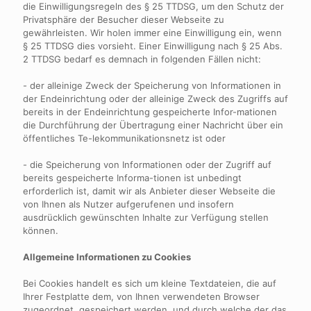
die Einwilligungsregeln des § 25 TTDSG, um den Schutz der
Privatsphäre der Besucher dieser Webseite zu
gewährleisten. Wir holen immer eine Einwilligung ein, wenn
§ 25 TTDSG dies vorsieht. Einer Einwilligung nach § 25 Abs.
2 TTDSG bedarf es demnach in folgenden Fällen nicht:
- der alleinige Zweck der Speicherung von Informationen in
der Endeinrichtung oder der alleinige Zweck des Zugriffs auf
bereits in der Endeinrichtung gespeicherte Infor-mationen
die Durchführung der Übertragung einer Nachricht über ein
öffentliches Te-lekommunikationsnetz ist oder
- die Speicherung von Informationen oder der Zugriff auf
bereits gespeicherte Informa-tionen ist unbedingt
erforderlich ist, damit wir als Anbieter dieser Webseite die
von Ihnen als Nutzer aufgerufenen und insofern
ausdrücklich gewünschten Inhalte zur Verfügung stellen
können.
Allgemeine Informationen zu Cookies
Bei Cookies handelt es sich um kleine Textdateien, die auf
Ihrer Festplatte dem, von Ihnen verwendeten Browser
zugeordnet, gespeichert werden, und durch welche der das