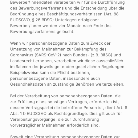
Bewerber\innendaten verarbeiten wir für die Durchführung
des Bewerbungsverfahrens und die Entscheidung über die
Begründung eines Beschäftigungsverhältnissen (Art. 88
EUDSGVO, § 26 BDSG) Unterlagen erfolgloser
Bewerber/innen werden vier Monate nach Ende des
Bewerbungsverfahrens gelöscht.
Wenn wir personenbezogene Daten zum Zweck der
Umsetzung von Maßnahmen zur Bekämpfung des
Coronavirus (SARS-CoV-2) nach Bundes- (z.B. BIfSG) und
Landesrecht erheben, verarbeiten wir diese ausschließlich
im Rahmen der jeweils geltenden gesetzlichen Regelungen.
Beispielsweise kann die Pflicht bestehen,
personenbezogene Daten, insbesondere auch
Gesundheitsdaten an zuständige Behörden weiterzuleiten.
Bei der Verarbeitung von personenbezogenen Daten, die
zur Erfüllung eines sonstigen Vertrages, erforderlich ist,
dessen Vertragspartei die betroffene Person ist, dient Art. 6
Abs. 1 b EUDSGVO als Rechtsgrundlage. Dies gilt auch für
Verarbeitungsvorgänge, die zur Durchführung
vorvertraglicher Maßnahmen erforderlich sind.
Soweit eine Verarbeitung personenbezogener Daten zur