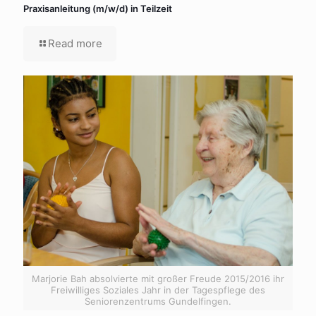
Praxisanleitung (m/w/d) in Teilzeit
Read more
Marjorie Bah absolvierte mit großer Freude 2015/2016 ihr
Freiwilliges Soziales Jahr in der Tagespflege des
Seniorenzentrums Gundelfingen.