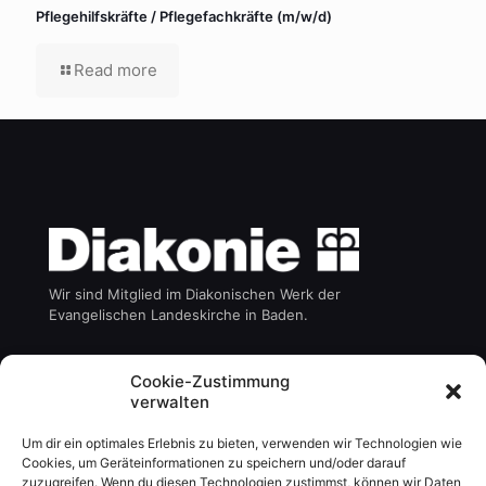
Pflegehilfskräfte / Pflegefachkräfte (m/w/d)
Read more
Wir sind Mitglied im Diakonischen Werk der
Evangelischen Landeskirche in Baden.
Die Emmaus gGmbH ist ein Gemeinschaftsunternehmen
Cookie-Zustimmung
des:
verwalten
Um dir ein optimales Erlebnis zu bieten, verwenden wir Technologien wie
Cookies, um Geräteinformationen zu speichern und/oder darauf
zuzugreifen. Wenn du diesen Technologien zustimmst, können wir Daten